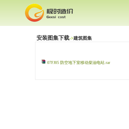
安装图集下载
->
建筑图集
07FJ05 防空地下室移动柴油电站.rar