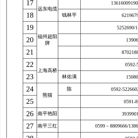
17
13616009190
远东电缆
18
钱林平
621967
19
5252690/
福州超阳
20
1390
牌
21
870218
22
0592-
上海高桥
23
林佑满
1508
24
陈
0592-522660
熊猫
25
0591-
26
南平艳阳
393990
27
南平三红
0599
－8809666/1386