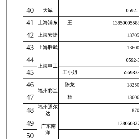
40
天诚
0592-
41
上海浦东
王
1385000558
42
上海安捷
1370
43
上海胜武
1360
44
0592-
上海申工
45
王小姐
556983
46
陈龙
1825
福州彩兰
47
杨
1360
福州通尔
48
87
达
49
13806032
广东南
洋
50