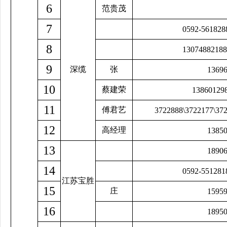
6
范贵茂
7
0592-561828
8
13074882188
9
深缆
张
1369
10
蔡建荣
13860129
11
傅君艺
3722888\3722177\37
12
高经理
1385
13
1890
14
0592-551281
江苏宝胜
15
庄
1595
16
1895