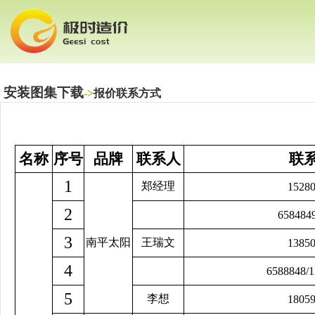
安装图集下载
->
报价联系方式
名称
序号
品牌
联系人
联
1
郑经理
1528
2
658484
3
南平太阳
王瑞文
1385
4
6588848/
5
李想
1805