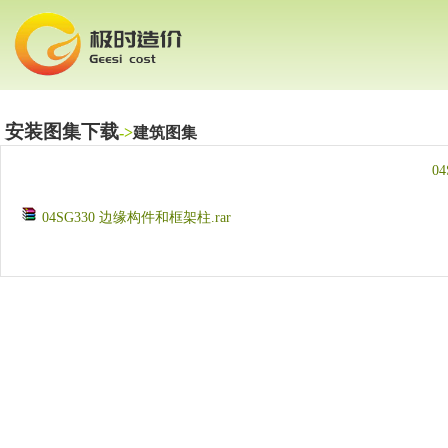
安装图集下载
->
建筑图集
0
04SG330 边缘构件和框架柱.rar